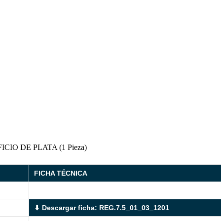
O DE PLATA (1 Pieza)
FICHA TÉCNICA
⬇ Descargar ficha: REG.7.5_01_03_1201