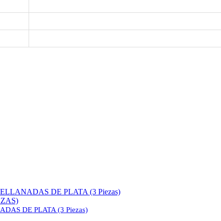
EZAS)
S DE PLATA (3 Piezas)