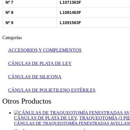
Nº 7
L1071363F
Nº 8
L1081463F
Nº 9
L1091563F
Categorías
ACCESORIOS Y COMPLEMENTOS
CÁNULAS DE PLATA DE LEY
CÁNULAS DE SILICONA
CÁNULAS DE POLIETILENO ESTÉRILES
Otros Productos
CÁNULAS DE PLATA DE LEY
,
TRAQUEOTOMÍA (3 PI
CÁNULAS DE TRAQUEOTOMÍA FENESTRADAS AVELLANADA