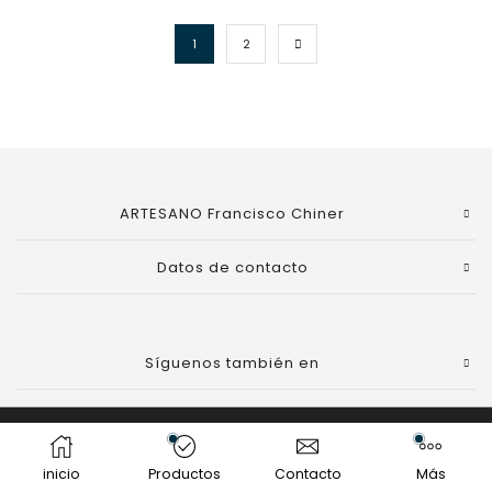
1
2
ARTESANO Francisco Chiner
Datos de contacto
Síguenos también en
POLÍTICA DE PRIVACIDAD
|
AVISO LEGAL
|
POLÍTICA
DE COOKIES
inicio
Productos
Contacto
Más