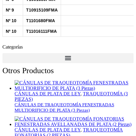
Nº 9
T10915109FMA
Nº 10
T1101680FMA
Nº 10
T11016111FMA
Categorías
Otros Productos
CÁNULAS DE PLATA DE LEY
,
TRAQUEOTOMÍA (3
PIEZAS)
CÁNULAS DE TRAQUEOTOMÍA FENESTRADAS
MULTIORIFICIO DE PLATA (3 Piezas)
CÁNULAS DE PLATA DE LEY
,
TRAQUEOTOMÍA
FONATORIAS (2 PIEZAS)