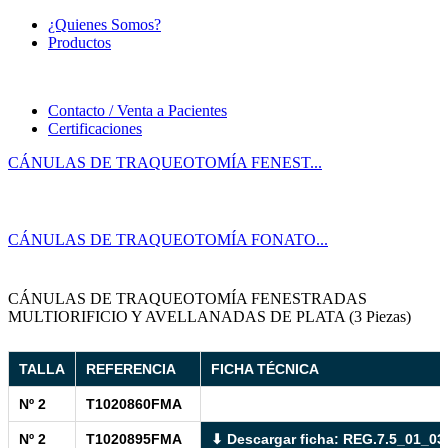
¿Quienes Somos?
Productos
Contacto / Venta a Pacientes
Certificaciones
CÁNULAS DE TRAQUEOTOMÍA FENEST...
CÁNULAS DE TRAQUEOTOMÍA FONATO...
CÁNULAS DE TRAQUEOTOMÍA FENESTRADAS
MULTIORIFICIO Y AVELLANADAS DE PLATA (3 Piezas)
TALLA
REFERENCIA
FICHA TÉCNICA
Nº 2
T1020860FMA
Nº 2
T1020895FMA
⬇ Descargar ficha: REG.7.5_01_03