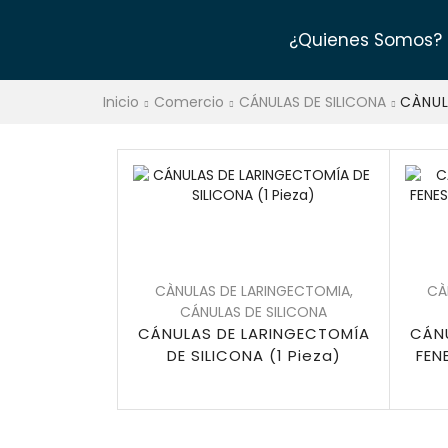
¿Quienes Somos?
Inicio
Comercio
CÁNULAS DE SILICONA
CÀNUL
CÀNULAS DE LARINGECTOMIA
,
CÀ
CÁNULAS DE SILICONA
CÁNULAS DE LARINGECTOMÍA
CÁN
DE SILICONA (1 Pieza)
FEN