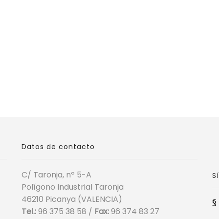
Datos de contacto
C/ Taronja, nº 5-A
S
Polígono Industrial Taronja
46210 Picanya (VALENCIA)
Tel.:
96 375 38 58 /
Fax:
96 374 83 27