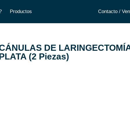
?
Productos
Contacto / Ven
CÁNULAS DE LARINGECTOMÍA
PLATA (2 Piezas)