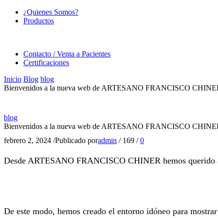
¿Quienes Somos?
Productos
Contacto / Venta a Pacientes
Certificaciones
Inicio
Blog
blog
Bienvenidos a la nueva web de ARTESANO FRANCISCO CHINE
blog
Bienvenidos a la nueva web de ARTESANO FRANCISCO CHINE
febrero 2, 2024
/
Publicado por
admin
/
169
/
0
Desde ARTESANO FRANCISCO CHINER hemos querido actualiza
De este modo, hemos creado el entorno idóneo para mostrar 