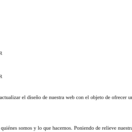
R
R
r el diseño de nuestra web con el objeto de ofrecer un e
quiénes somos y lo que hacemos. Poniendo de relieve nuestra 