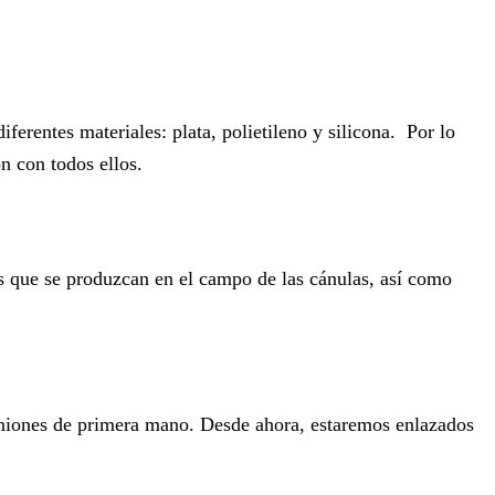
erentes materiales: plata, polietileno y silicona. Por lo
 con todos ellos.
s que se produzcan en el campo de las cánulas, así como
piniones de primera mano. Desde ahora, estaremos enlazados