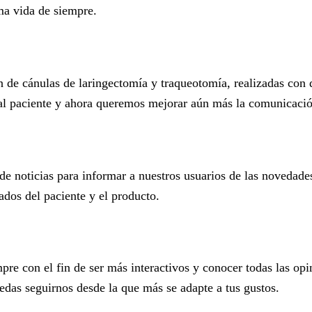
ma vida de siempre.
e cánulas de laringectomía y traqueotomía, realizadas con dif
al paciente y ahora queremos mejorar aún más la comunicación
e noticias para informar a nuestros usuarios de las novedade
ados del paciente y el producto.
pre con el fin de ser más interactivos y conocer todas las o
das seguirnos desde la que más se adapte a tus gustos.