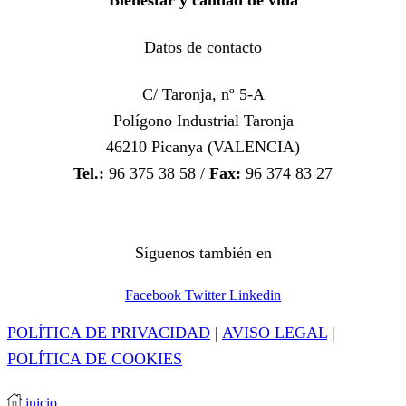
Bienestar y calidad de vida
Datos de contacto
C/ Taronja, nº 5-A
Polígono Industrial Taronja
46210 Picanya (VALENCIA)
Tel.:
96 375 38 58 /
Fax:
96 374 83 27
Síguenos también en
Facebook
Twitter
Linkedin
POLÍTICA DE PRIVACIDAD
|
AVISO LEGAL
|
POLÍTICA DE COOKIES
inicio