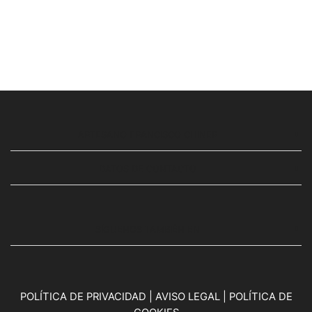
ARTESANO FRANCISCO CHINER
DATOS DE CONTACTO
SÍGUENOS TAMBIÉN EN
POLÍTICA DE PRIVACIDAD
|
AVISO LEGAL
|
POLÍTICA DE