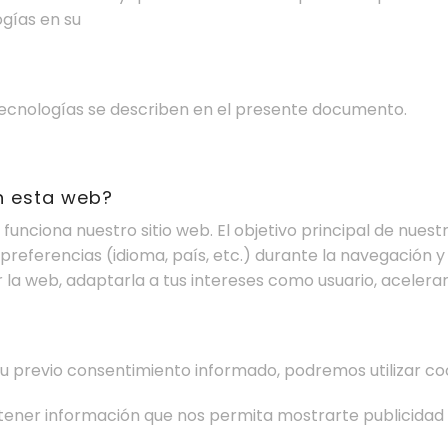
gías en su
ecnologías se describen en el presente documento.
en esta web?
unciona nuestro sitio web. El objetivo principal de nuest
referencias (idioma, país, etc.) durante la navegación y 
a web, adaptarla a tus intereses como usuario, acelerar 
u previo consentimiento informado, podremos utilizar co
ener información que nos permita mostrarte publicidad b