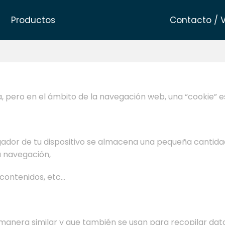
Productos
Contacto / 
leta, pero en el ámbito de la navegación web, una “cookie”
dor de tu dispositivo se almacena una pequeña cantidad
u navegación,
 contenidos, etc…
manera similar y que también se usan para recopilar dat