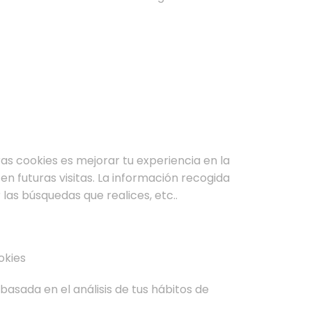
ras cookies es mejorar tu experiencia en la
en futuras visitas. La información recogida
las búsquedas que realices, etc..
okies
asada en el análisis de tus hábitos de