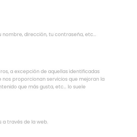
u nombre, dirección, tu contraseña, etc…
ros, a excepción de aquellas identificadas
e nos proporcionan servicios que mejoran la
ntenido que más gusta, etc… lo suele
 a través de la web.