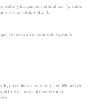
 evitar y las que permites utilizar (en este
rio, temporalidad, etc… ).
gún se indica en el apartado siguiente.
acerlo, en cualquier momento, modificando la
 si bien es habitual encontrar la
ad y