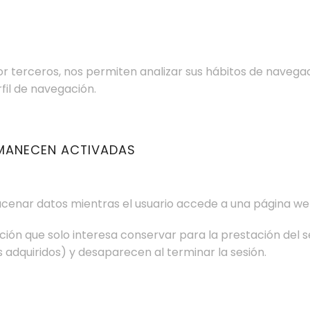
por terceros, nos permiten analizar sus hábitos de naveg
fil de navegación.
RMANECEN ACTIVADAS
cenar datos mientras el usuario accede a una página we
n que solo interesa conservar para la prestación del serv
 adquiridos) y desaparecen al terminar la sesión.