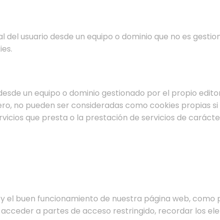
l del usuario desde un equipo o dominio que no es gestion
ies.
desde un equipo o dominio gestionado por el propio editor
o, no pueden ser consideradas como cookies propias si el
rvicios que presta o la prestación de servicios de carácte
y el buen funcionamiento de nuestra página web, como por
, acceder a partes de acceso restringido, recordar los el