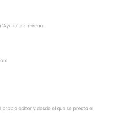
 ‘Ayuda’ del mismo..
ión:
 propio editor y desde el que se presta el