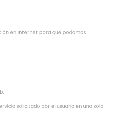
ación en Internet para que podamos
b.
icio solicitado por el usuario en una sola