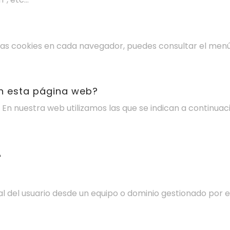
las cookies en cada navegador, puedes consultar el menú
en esta página web?
 En nuestra web utilizamos las que se indican a continuac
A
l del usuario desde un equipo o dominio gestionado por el