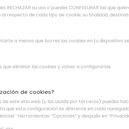
uedes RECHAZAR su uso o puedes CONFIGURAR las que quieres
respecto de cada tipo de cookie, su finalidad, destinata
tarte a menos que borres las cookies en tu dispositivo se
 que eliminar las cookies y volver a configurarlas.
lización de cookies?
ies de este sitio web (y las usada por terceros) puedes h
a que esta configuración es diferente en cada navegador,
encias’ ‘Herramientas’ “Opciones” y después en “Privacid
”, etc…