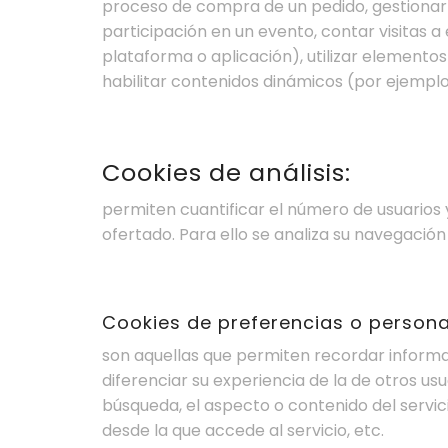
proceso de compra de un pedido, gestionar el 
participación en un evento, contar visitas a 
plataforma o aplicación), utilizar elemento
habilitar contenidos dinámicos (por ejemplo
Cookies de análisis:
permiten cuantificar el número de usuarios y a
ofertado. Para ello se analiza su navegación
Cookies de preferencias o persona
son aquellas que permiten recordar informa
diferenciar su experiencia de la de otros us
búsqueda, el aspecto o contenido del servici
desde la que accede al servicio, etc.