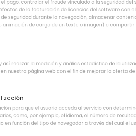
pago, controlar el fraude vinculado a la seguridad del serv
efectos de la facturación de licencias del software con el 
s de seguridad durante la navegación, almacenar contenido
, animación de carga de un texto o imagen) o compartir 
sí realizar la medición y análisis estadístico de la utiliz
 en nuestra página web con el fin de mejorar la oferta de
lización
ción para que el usuario acceda al servicio con determi
uarios, como, por ejemplo, el idioma, el número de resulta
o en función del tipo de navegador a través del cual el us