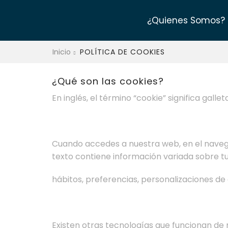
¿Quienes Somos?
Inicio
POLÍTICA DE COOKIES
¿Qué son las cookies?
En inglés, el término “cookie” significa gal
Cuando accedes a nuestra web, en el navega
texto contiene información variada sobre t
hábitos, preferencias, personalizaciones de
Existen otras tecnologías que funcionan de 