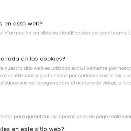
es en esta web?
a información sensible de identificación personal como t
acenada en las cookies?
 nuestro sitio web es utilizada exclusivamente por nosot
e son utilizadas y gestionadas por entidades externas qu
adísticas que se recogen sobre el número de visitas, el co
ilizar para garantizar las operaciones de pago realizadas
ies en este sitio web?