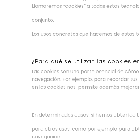
Llamaremos “cookies” a todas estas tecnolo
conjunto.
Los usos concretos que hacemos de estas t
¿Para qué se utilizan las cookies 
Las cookies son una parte esencial de cómo f
navegación. Por ejemplo, para recordar tus p
en las cookies nos permite además mejorar l
En determinados casos, si hemos obtenido t
para otros usos, como por ejemplo para obt
navegación.