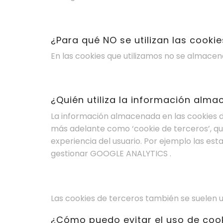
¿Para qué NO se utilizan las cooki
En las cookies que utilizamos no se almacen
¿Quién utiliza la información alm
La información almacenada en las cookies de
más adelante como ‘cookie de terceros’, qu
experiencia del usuario. Por ejemplo las est
gestionar GOOGLE ANALYTICS .
Las cookies de terceros también se suelen ut
¿Cómo puedo evitar el uso de cook