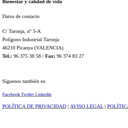
Bienestar y calidad de vida
Datos de contacto
C/ Taronja, nº 5-A
Polígono Industrial Taronja
46210 Picanya (VALENCIA)
Tel.:
96 375 38 58 /
Fax:
96 374 83 27
Síguenos también en
Facebook
Twitter
Linkedin
POLÍTICA DE PRIVACIDAD
|
AVISO LEGAL
|
POLÍTIC