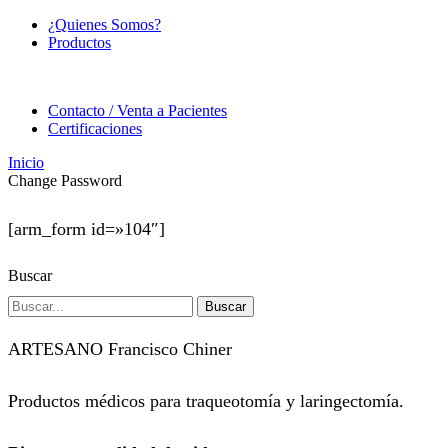
¿Quienes Somos?
Productos
Contacto / Venta a Pacientes
Certificaciones
Inicio
Change Password
[arm_form id=»104″]
Buscar
Buscar
ARTESANO Francisco Chiner
Productos médicos para traqueotomía y laringectomía.